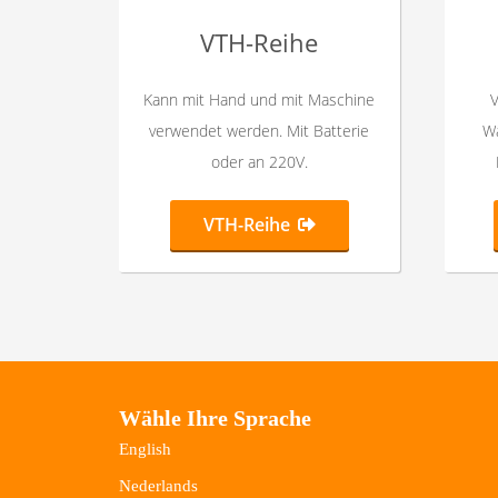
VTH-Reihe
Kann mit Hand und mit Maschine
verwendet werden. Mit Batterie
Wä
oder an 220V.
VTH-Reihe
Wähle Ihre Sprache
English
Nederlands