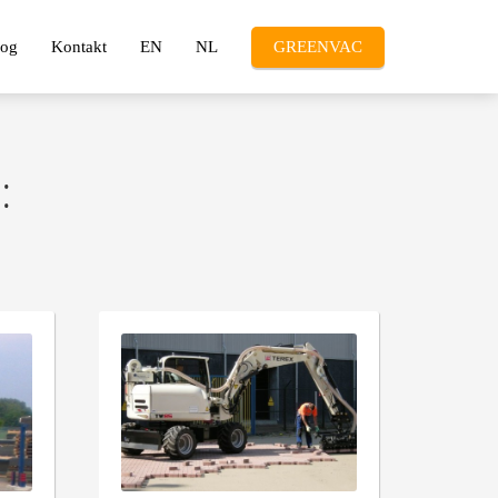
log
Kontakt
EN
NL
GREENVAC
: