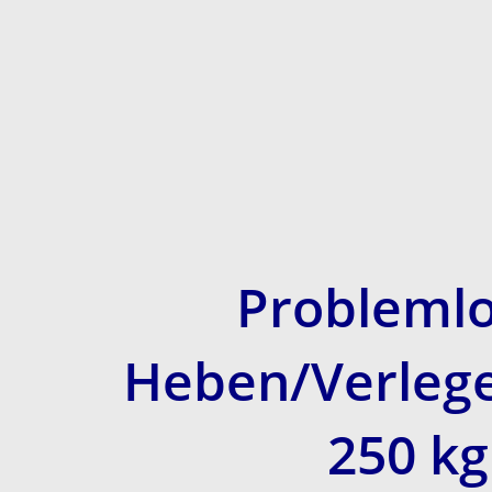
Probleml
Heben/Verlege
250 kg