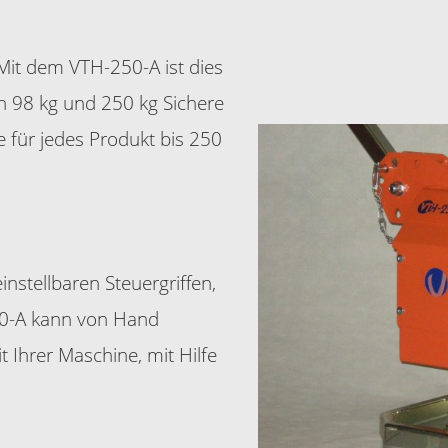
Mit dem VTH-250-A ist dies
n 98 kg und 250 kg Sichere
te für jedes Produkt bis 250
instellbaren Steuergriffen,
50-A kann von Hand
 Ihrer Maschine, mit Hilfe